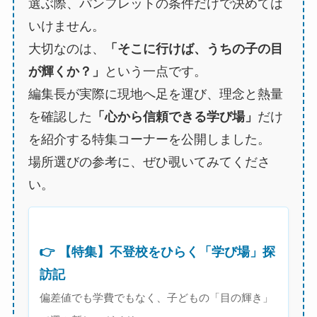
選ぶ際、パンフレットの条件だけで決めては
いけません。
大切なのは、
「そこに行けば、うちの子の目
が輝くか？」
という一点です。
編集長が実際に現地へ足を運び、理念と熱量
を確認した
「心から信頼できる学び場」
だけ
を紹介する特集コーナーを公開しました。
場所選びの参考に、ぜひ覗いてみてくださ
い。
👉 【特集】不登校をひらく「学び場」探
訪記
偏差値でも学費でもなく、子どもの「目の輝き」