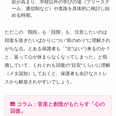
欲が高まり、学校以外の学びの場（フリースク
ール、通信制など）や進路を具体的に検討し始
める時期。
ただこの「階段」も「段階」も、注意したいのは
回復を急ぎたいばかりについ”前のめり”に理解され
がちな点。とある保護者も「”次”はいつ来るのか？
と、返って心が休まらなくなってしまった」と指
摘していて、くれぐれも回復の”目安”くらいに理解
（メタ認知）しておくと、保護者も余計なストレ
スから解放されやすいでしょう。
🎹 コラム：音楽と創造がもたらす「心の
回復」