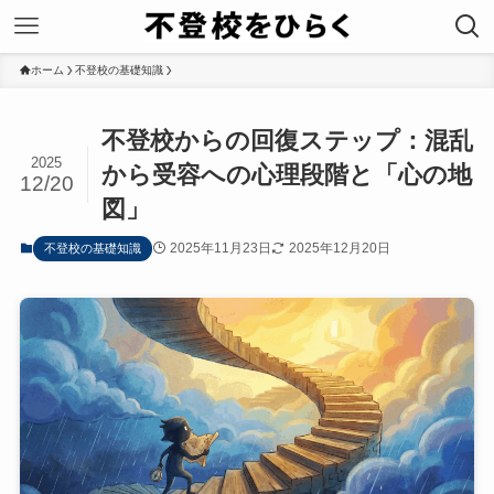
ホーム
不登校の基礎知識
不登校からの回復ステップ：混乱
2025
から受容への心理段階と「心の地
12/20
図」
2025年11月23日
2025年12月20日
不登校の基礎知識