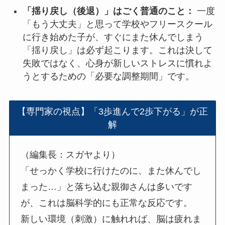
「揺り戻し（後退）」はごく普通のこと：
一度
「もう大丈夫」と思って学校やフリースクール
に行き始めた子が、すぐにまた休んでしまう
「揺り戻し」は必ず起こります。これは決して
失敗ではなく、心身が新しいストレスに慣れよ
うとするための「必要な調整期間」です。
【専門家の視点】「3歩進んで2歩下がる」が正
解
（編集長：スガヤより）
「せっかく学校に行けたのに、また休んでし
まった…」と落ち込む親御さんは多いです
が、これは脳科学的にも正常な反応です。
新しい環境（刺激）に触れれば、脳は疲れま