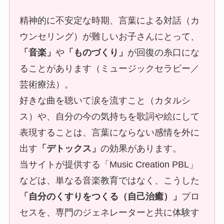
精神的に不安定な時期、言葉による対話（カ
ウンセリング）が難しいお子さんにとって、
「音楽」
や
「ものづくり」
が回復の糸口にな
ることがあります（ミュージックセラピー／
芸術療法）。
好きな曲を聴いて涙を流すこと（カタルシ
ス）や、自分の今の気持ちを歌詞や絵にして
表現することは、言葉にならない感情を外に
出す
「デトックス」
の効果があります。
当サイトが提供する「Music Creation PBL」
などは、単なる音楽教育ではなく、こうした
「自分のくすりをつくる（自己治癒）」
プロ
セスを、専門のジェネレーターと共に体験す