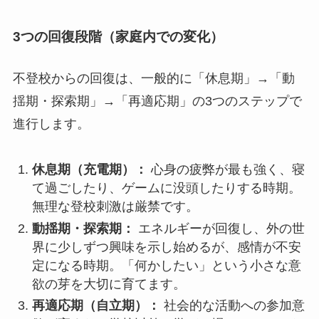
3つの回復段階（家庭内での変化）
不登校からの回復は、一般的に「休息期」→「動
揺期・探索期」→「再適応期」の3つのステップで
進行します。
休息期（充電期）：
心身の疲弊が最も強く、寝
て過ごしたり、ゲームに没頭したりする時期。
無理な登校刺激は厳禁です。
動揺期・探索期：
エネルギーが回復し、外の世
界に少しずつ興味を示し始めるが、感情が不安
定になる時期。「何かしたい」という小さな意
欲の芽を大切に育てます。
再適応期（自立期）：
社会的な活動への参加意