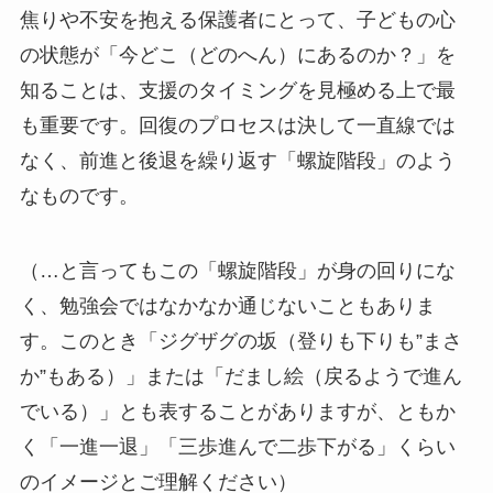
焦りや不安を抱える保護者にとって、子どもの心
の状態が「今どこ（どのへん）にあるのか？」を
知ることは、支援のタイミングを見極める上で最
も重要です。回復のプロセスは決して一直線では
なく、前進と後退を繰り返す「螺旋階段」のよう
なものです。
（…と言ってもこの「螺旋階段」が身の回りにな
く、勉強会ではなかなか通じないこともありま
す。このとき「ジグザグの坂（登りも下りも”まさ
か”もある）」または「だまし絵（戻るようで進ん
でいる）」とも表することがありますが、ともか
く「一進一退」「三歩進んで二歩下がる」くらい
のイメージとご理解ください）