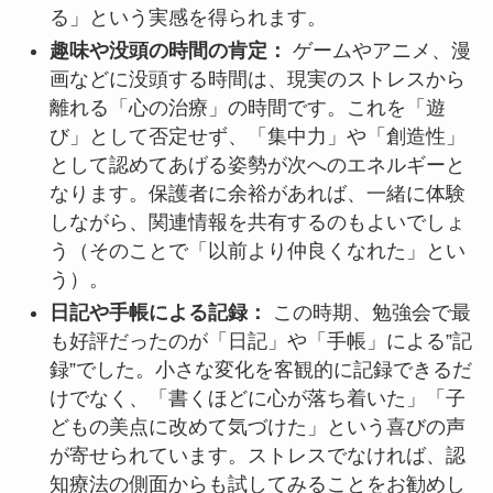
る」という実感を得られます。
趣味や没頭の時間の肯定：
ゲームやアニメ、漫
画などに没頭する時間は、現実のストレスから
離れる「心の治療」の時間です。これを「遊
び」として否定せず、「集中力」や「創造性」
として認めてあげる姿勢が次へのエネルギーと
なります。保護者に余裕があれば、一緒に体験
しながら、関連情報を共有するのもよいでしょ
う（そのことで「以前より仲良くなれた」とい
う）。
日記や手帳による記録：
この時期、勉強会で最
も好評だったのが「日記」や「手帳」による”記
録”でした。小さな変化を客観的に記録できるだ
けでなく、「書くほどに心が落ち着いた」「子
どもの美点に改めて気づけた」という喜びの声
が寄せられています。ストレスでなければ、認
知療法の側面からも試してみることをお勧めし