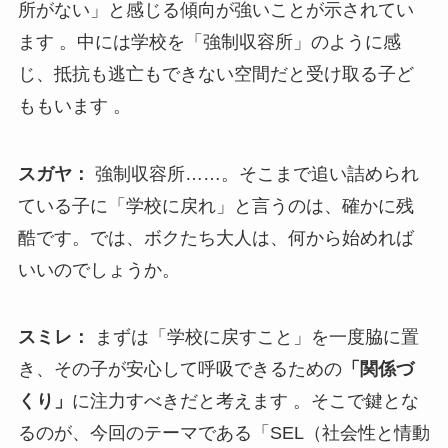
所がない」と感じる傾向が強いことが示されてい
ます 。中には学校を「強制収容所」のように感
じ、抵抗も逃亡もできない空間だと受け取る子ど
ももいます 。
スガヤ：
強制収容所……。そこまで追い詰められ
ている子に「学校に戻れ」と言うのは、確かに残
酷です。では、ボクたち大人は、何から始めれば
いいのでしょうか。
スミレ：
まずは「学校に戻すこと」を一度脇に置
き、その子が安心して呼吸できるための
「関係づ
くり」
に注力すべきだと考えます 。そこで鍵とな
るのが、今回のテーマである「SEL（社会性と情動