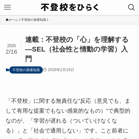
ホーム
不登校の基礎知識
連載：不登校の「心」を理解する
2026
―SEL（社会性と情動の学習）入
2/16
門
2026年2月16日
不登校の基礎知識
「不登校」に関する無責任な”反応（意見でも、ま
して有用な提案でもない感覚的なもの）”で典型的
なのが、「学習が遅れる（ついていけなくな
る）」と「社会で通用しない」です。こと前者に