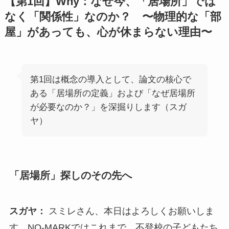
【第1回】Why：なぜ今、「居場所」では
なく「関係性」なのか？
〜物理的な「部
屋」があっても、心が休まらない理由〜
第1回は概念の導入として、論文の核心で
ある「居場所の定義」および「なぜ居場所
が必要なのか？」を深掘りします（スガ
ヤ）
「居場所」探しのその先へ
スガヤ：
スミレさん、本日はよろしくお願いしま
す。NO-MARKではこれまで、不登校の子どもたち