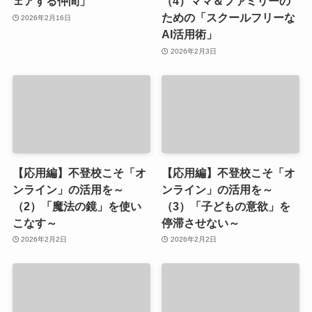
ェアする仲間」
（4）ママ＆ファミリーの
ための「スクールフリーな
2026年2月16日
AI活用術」
2026年2月3日
【応用編】不登校こそ「オ
【応用編】不登校こそ「オ
ンライン」の活用を～
ンライン」の活用を～
（2）「魔法の鏡」を使い
（3）「子どもの意欲」を
こなす～
停滞させない～
2026年2月2日
2026年2月2日