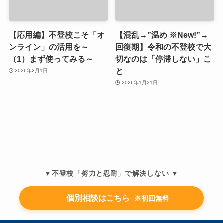
【応用編】不登校こそ「オ
【混乱→”温め ※New!”→
ンライン」の活用を～
回復期】令和の不登校で大
（1）まず使ってみる～
切なのは「停滞しない」こ
と
2026年2月1日
2026年1月21日
▼不登校「努力と忍耐」で解決しない ▼
個別相談はこちら
※初回無料