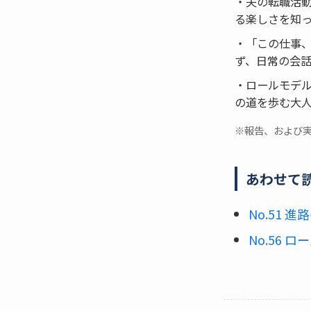
・夫の転職活
る楽しさを知
・「この仕事
ず、日常の会
・ロールモデ
の道を歩む大
※報告、および
あわせて
No.51
No.56