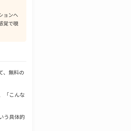
ションへ
感覚で覗
て、無料の
、「こんな
いう具体的