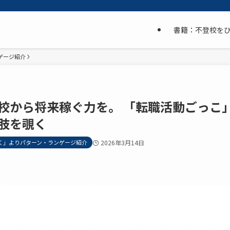
書籍：不登校を
ゲージ紹介
校から将来稼ぐ力を。 「転職活動ごっこ
肢を覗く
く」よりパターン・ランゲージ紹介
2026年3月14日