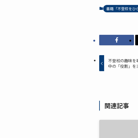
書籍「不登校をひ
不登校の趣味を
中の「役割」を
関連記事