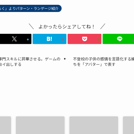
らく」よりパターン・ランゲージ紹介
よかったらシェアしてね！
専門スキルに昇華させる。ゲームの
不登校の子供の感情を言語化する練
ヨイ出しする
ちを「アバター」で表す