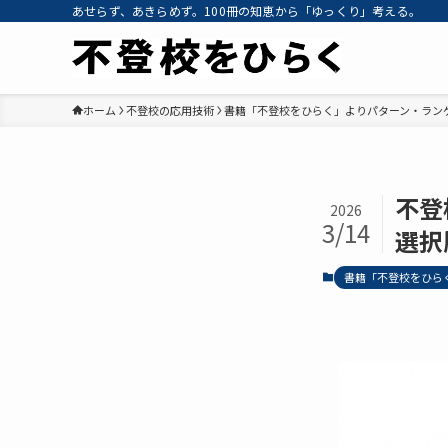
あせらず、あきらめず。100冊の知恵から「ゆっくり」考える。
ホーム
不登校の応用技術
書籍「不登校をひらく」よりパターン・ラン
不登
2026
3/14
選択
書籍「不登校をひら