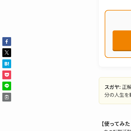
スガヤ:
正解
分の人生を
【使ってみた