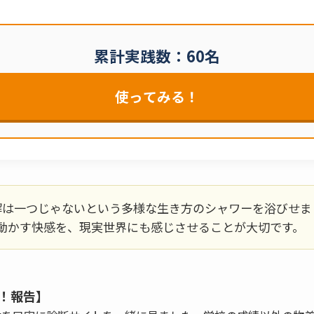
累計実践数：
60
名
使ってみる！
は一つじゃないという多様な生き方のシャワーを浴びせま
動かす快感を、現実世界にも感じさせることが大切です。
！報告】