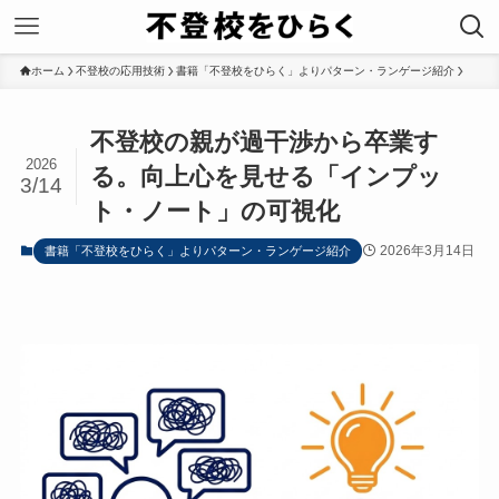
ホーム
不登校の応用技術
書籍「不登校をひらく」よりパターン・ランゲージ紹介
不登校の親が過干渉から卒業す
2026
る。向上心を見せる「インプッ
3/14
ト・ノート」の可視化
2026年3月14日
書籍「不登校をひらく」よりパターン・ランゲージ紹介