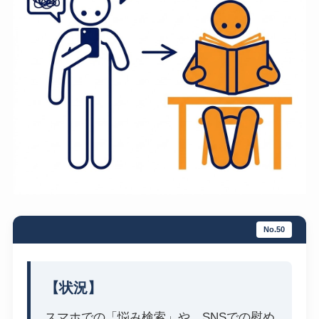
No.50
【状況】
スマホでの「悩み検索」や、SNSでの慰め