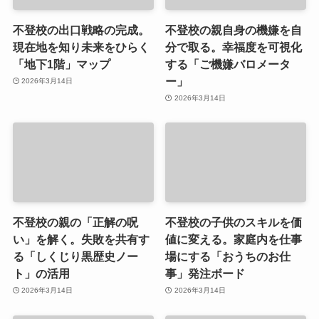
不登校の出口戦略の完成。
不登校の親自身の機嫌を自
現在地を知り未来をひらく
分で取る。幸福度を可視化
「地下1階」マップ
する「ご機嫌バロメータ
ー」
2026年3月14日
2026年3月14日
不登校の親の「正解の呪
不登校の子供のスキルを価
い」を解く。失敗を共有す
値に変える。家庭内を仕事
る「しくじり黒歴史ノー
場にする「おうちのお仕
ト」の活用
事」発注ボード
2026年3月14日
2026年3月14日