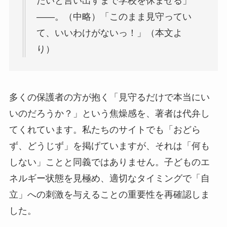
たいと言い出すまで学校を休ませる」
――。（中略）「このまま見守ってい
て、いいわけがないっ！」（本文よ
り）
多くの保護者の方が抱く「見守るだけで本当にい
いのだろうか？」という焦燥感を、著者は代弁し
てくれています。私たちのサイトでも「おどら
ず、どうじず」を掲げていますが、それは「何も
しない」ことと同義ではありません。子どものエ
ネルギー状態を見極め、適切なタイミングで「自
立」への刺激を与えることの重要性を再確認しま
した。