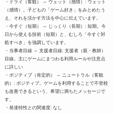
・ドライ（客観） ⇔ ウェット（感情）: ウェット
（感情）。子どもの「ゲーム好き」をみとめたう
え、それを活かす方法を中心に伝えています。
・今すぐ（短期） ⇔ じっくり（長期）: 短期。今
日から使える技術（短期）と、むしろ「今すぐ対
処すべき」を強調しています。
・当事者目線 ⇔ 支援者目線: 支援者（親・教師）
目線。主にゲームにまつわる利用ルールや注意点
に詳しい
・ポジティブ（肯定的） ⇔ ニュートラル（客観
的）: ポジティブ。ゲームを利用することで不登校
も改善できるという、希望に満ちたメッセージで
す。
・発達特性との関連度: なし