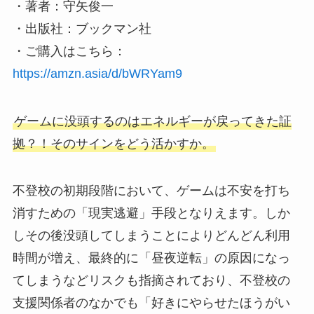
・著者：守矢俊一
・出版社：ブックマン社
・ご購入はこちら：
https://amzn.asia/d/bWRYam9
ゲームに没頭するのはエネルギーが戻ってきた証
拠？！そのサインをどう活かすか。
不登校の初期段階において、ゲームは不安を打ち
消すための「現実逃避」手段となりえます。しか
しその後没頭してしまうことによりどんどん利用
時間が増え、最終的に「昼夜逆転」の原因になっ
てしまうなどリスクも指摘されており、不登校の
支援関係者のなかでも「好きにやらせたほうがい