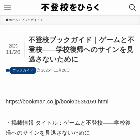
ホーム
ブックガイド
不登校ブックガイド｜ゲームと不
2025
登校――学校復帰へのサインを見
11/26
逃さないために
2025年11月26日
ブックガイド
https://bookman.co.jp/book/b635159.html
・掲載情報 タイトル：ゲームと不登校――学校復
帰へのサインを見逃さないために