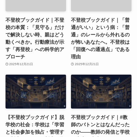
不登校ブックガイド｜不登
不登校ブックガイド｜「普
校の本質：「見守る」だけ
通がいい」という病：「普
で解決しない時、親はどう
通」のレールから外れるの
動くべきか。行動療法が示
が怖いあなたへ。不登校は
す「再登校」への科学的ア
「回復への通過点」である
プローチ
理由
2025年12月21日
2025年12月21日
【不登校ブックガイド】脱
不登校ブックガイド｜#教
学校の社会：学校は「学習
師のバトンとはなんだった
と社会参加を独占・管理す
のか――教師の発信と学校