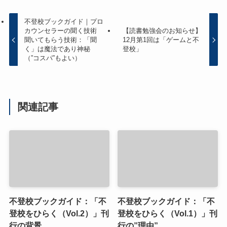
不登校ブックガイド｜プロ
カウンセラーの聞く技術
【読書勉強会のお知らせ】
聞いてもらう技術：「聞
12月第1回は「ゲームと不
く」は魔法であり神秘
登校」
（”コスパ”もよい）
関連記事
不登校ブックガイド：「不
不登校ブックガイド：「不
登校をひらく（Vol.2）」刊
登校をひらく（Vol.1）」刊
行の背景
行の”理由”