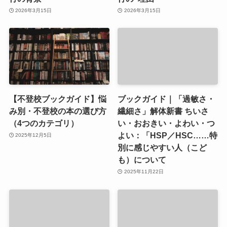
2026年3月15日
2026年3月15日
【不登校ブックガイド】悩
ブックガイド｜「過敏さ・
み別・不登校の本の選び方
繊細さ」解体新書 ちいさ
（4つのカテゴリ）
い・おおきい・よわい・つ
よい：「HSP／HSC……特
2025年12月5日
別に感じやすい人（こど
も）について
2025年11月22日