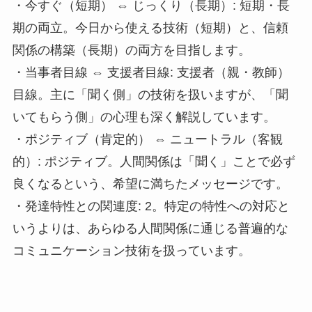
・今すぐ（短期） ⇔ じっくり（長期）: 短期・長
期の両立。今日から使える技術（短期）と、信頼
関係の構築（長期）の両方を目指します。
・当事者目線 ⇔ 支援者目線: 支援者（親・教師）
目線。主に「聞く側」の技術を扱いますが、「聞
いてもらう側」の心理も深く解説しています。
・ポジティブ（肯定的） ⇔ ニュートラル（客観
的）: ポジティブ。人間関係は「聞く」ことで必ず
良くなるという、希望に満ちたメッセージです。
・発達特性との関連度: 2。特定の特性への対応と
いうよりは、あらゆる人間関係に通じる普遍的な
コミュニケーション技術を扱っています。