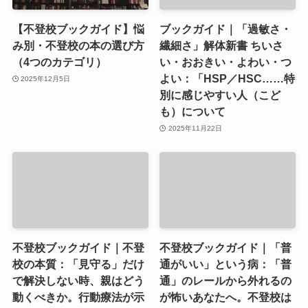
【不登校ブックガイド】悩
ブックガイド｜「過敏さ・
み別・不登校の本の選び方
繊細さ」解体新書 ちいさ
（4つのカテゴリ）
い・おおきい・よわい・つ
よい：「HSP／HSC……特
2025年12月5日
別に感じやすい人（こど
も）について
2025年11月22日
不登校ブックガイド｜不登
不登校ブックガイド｜「普
校の本質：「見守る」だけ
通がいい」という病：「普
で解決しない時、親はどう
通」のレールから外れるの
動くべきか。行動療法が示
が怖いあなたへ。不登校は