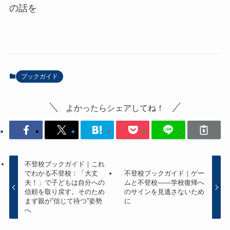
の話を
ブックガイド
よかったらシェアしてね！
不登校ブックガイド｜これ
でわかる不登校：「大丈
不登校ブックガイド｜ゲー
夫！」で子どもは自分への
ムと不登校――学校復帰へ
信頼を取り戻す。そのため
のサインを見逃さないため
まず親が”信じて待つ”姿勢
に
へ