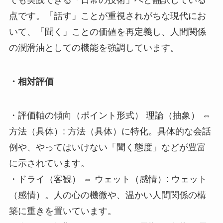
点です。「話す」ことが重視されがちな現代にお
いて、「聞く」ことの価値を再定義し、人間関係
の潤滑油としての機能を強調しています。
・相対評価
・評価軸の傾向（ポイント形式） 理論（抽象） ⇔
方法（具体）: 方法（具体）に特化。具体的な会話
例や、やってはいけない「聞く態度」などが豊富
に示されています。
・ドライ（客観） ⇔ ウェット（感情）: ウェット
（感情）。人の心の機微や、温かい人間関係の構
築に重きを置いています。