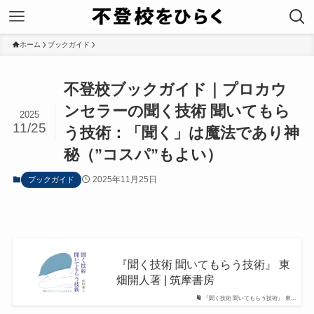
ホーム
ブックガイド
不登校ブックガイド｜プロカウ
ンセラーの聞く技術 聞いてもら
2025
11/25
う技術：「聞く」は魔法であり神
秘（”コスパ”もよい）
2025年11月25日
ブックガイド
『聞く技術 聞いてもらう技術』 東
畑開人著 | 筑摩書房
『聞く技術 聞いてもらう技術』 東...