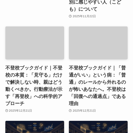
別に感じやすい人（こど
も）について
2025年11月22日
不登校ブックガイド｜不登
不登校ブックガイド｜「普
校の本質：「見守る」だけ
通がいい」という病：「普
で解決しない時、親はどう
通」のレールから外れるの
動くべきか。行動療法が示
が怖いあなたへ。不登校は
す「再登校」への科学的ア
「回復への通過点」である
プローチ
理由
2025年12月21日
2025年12月21日