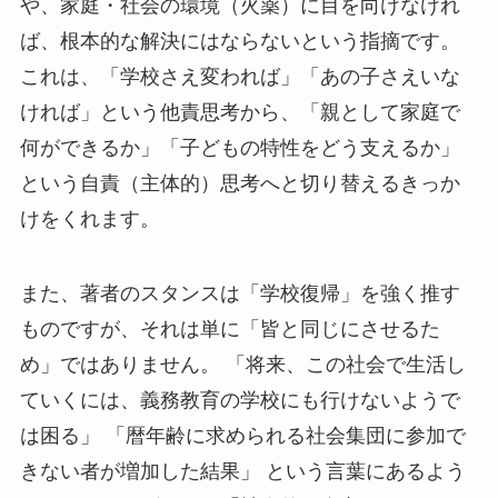
や、家庭・社会の環境（火薬）に目を向けなけれ
ば、根本的な解決にはならないという指摘です。
これは、「学校さえ変われば」「あの子さえいな
ければ」という他責思考から、「親として家庭で
何ができるか」「子どもの特性をどう支えるか」
という自責（主体的）思考へと切り替えるきっか
けをくれます。
また、著者のスタンスは「学校復帰」を強く推す
ものですが、それは単に「皆と同じにさせるた
め」ではありません。 「将来、この社会で生活し
ていくには、義務教育の学校にも行けないようで
は困る」 「暦年齢に求められる社会集団に参加で
きない者が増加した結果」 という言葉にあるよう