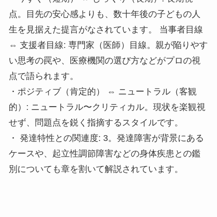
点。目先の安心感よりも、数十年後の子どもの人
生を見据えた提言がなされています。 当事者目線
⇔ 支援者目線: 専門家（医師）目線。親が陥りやす
い思考の罠や、医療機関の選び方などがプロの視
点で語られます。
・ポジティブ（肯定的） ⇔ ニュートラル（客観
的）: ニュートラル〜クリティカル。現状を楽観視
せず、問題点を鋭く指摘するスタイルです。
・ 発達特性との関連度: 3。発達障害が背景にある
ケースや、起立性調節障害などの身体疾患との鑑
別についても章を割いて解説されています。