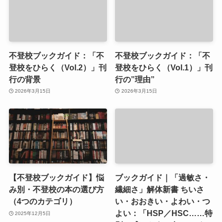
不登校ブックガイド：「不
不登校ブックガイド：「不
登校をひらく（Vol.2）」刊
登校をひらく（Vol.1）」刊
行の背景
行の”理由”
2026年3月15日
2026年3月15日
【不登校ブックガイド】悩
ブックガイド｜「過敏さ・
み別・不登校の本の選び方
繊細さ」解体新書 ちいさ
（4つのカテゴリ）
い・おおきい・よわい・つ
よい：「HSP／HSC……特
2025年12月5日