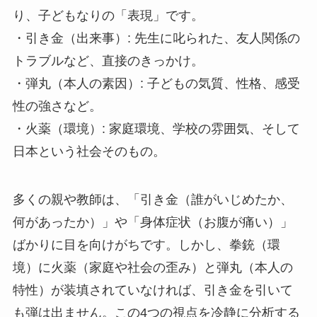
り、子どもなりの「表現」です。
・引き金（出来事）: 先生に叱られた、友人関係の
トラブルなど、直接のきっかけ。
・弾丸（本人の素因）: 子どもの気質、性格、感受
性の強さなど。
・火薬（環境）: 家庭環境、学校の雰囲気、そして
日本という社会そのもの。
多くの親や教師は、「引き金（誰がいじめたか、
何があったか）」や「身体症状（お腹が痛い）」
ばかりに目を向けがちです。しかし、拳銃（環
境）に火薬（家庭や社会の歪み）と弾丸（本人の
特性）が装填されていなければ、引き金を引いて
も弾は出ません。この4つの視点を冷静に分析する