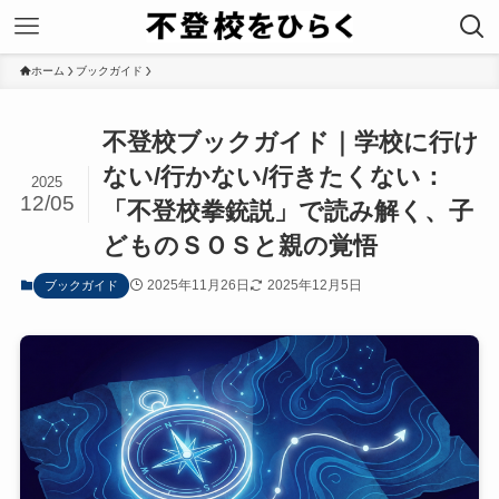
ホーム
ブックガイド
不登校ブックガイド｜学校に行け
ない/行かない/行きたくない：
2025
12/05
「不登校拳銃説」で読み解く、子
どものＳＯＳと親の覚悟
2025年11月26日
2025年12月5日
ブックガイド