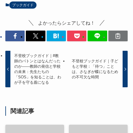
ブックガイド
よかったらシェアしてね！
不登校ブックガイド｜#教
師のバトンとはなんだった
不登校ブックガイド｜子ど
のか――教師の発信と学校
もと学校：「待つ」こと
の未来：先生たちの
は、さなぎが蝶になるため
「SOS」を知ることは、わ
の不可欠な時間
が子を守る盾になる
関連記事