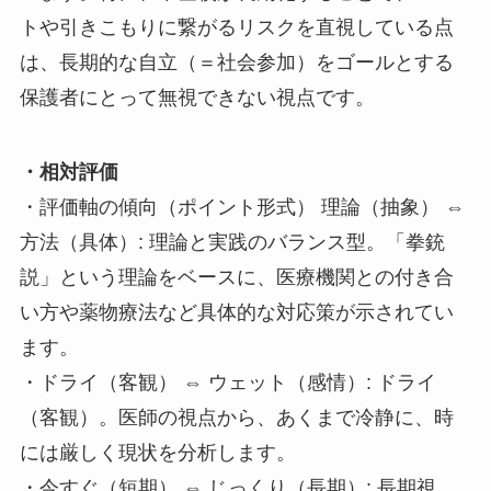
トや引きこもりに繋がるリスクを直視している点
は、長期的な自立（＝社会参加）をゴールとする
保護者にとって無視できない視点です。
・相対評価
・評価軸の傾向（ポイント形式） 理論（抽象） ⇔
方法（具体）: 理論と実践のバランス型。「拳銃
説」という理論をベースに、医療機関との付き合
い方や薬物療法など具体的な対応策が示されてい
ます。
・ドライ（客観） ⇔ ウェット（感情）: ドライ
（客観）。医師の視点から、あくまで冷静に、時
には厳しく現状を分析します。
・今すぐ（短期） ⇔ じっくり（長期）: 長期視