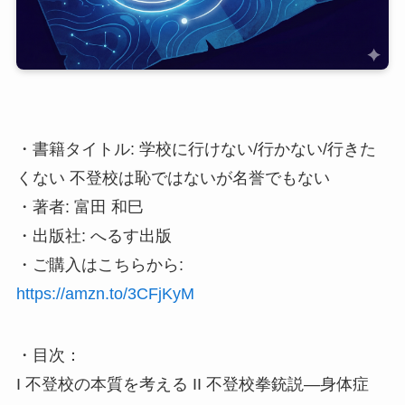
・書籍タイトル: 学校に行けない/行かない/行きた
くない 不登校は恥ではないが名誉でもない
・著者: 富田 和巳
・出版社: へるす出版
・ご購入はこちらから:
https://amzn.to/3CFjKyM
・目次：
I 不登校の本質を考える II 不登校拳銃説―身体症