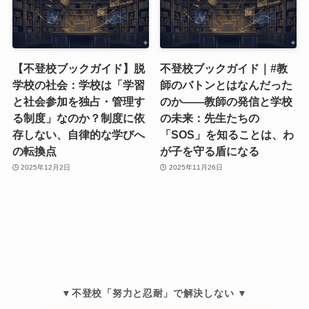
【不登校ブックガイド】脱
不登校ブックガイド｜#教
学校の社会：学校は「学習
師のバトンとはなんだった
と社会参加を独占・管理す
のか――教師の発信と学校
る制度」なのか？制度に依
の未来：先生たちの
存しない、自律的な学びへ
「SOS」を知ることは、わ
の転換点
が子を守る盾になる
2025年12月2日
2025年11月26日
▼不登校「努力と忍耐」で解決しない ▼