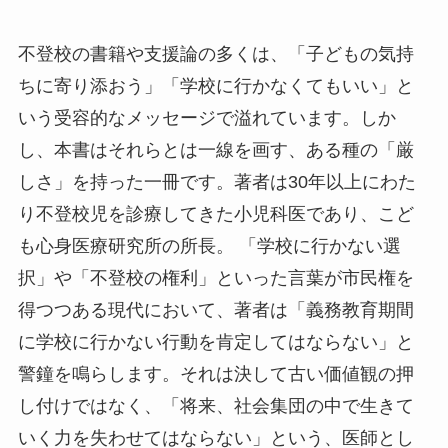
不登校の書籍や支援論の多くは、「子どもの気持
ちに寄り添おう」「学校に行かなくてもいい」と
いう受容的なメッセージで溢れています。しか
し、本書はそれらとは一線を画す、ある種の「厳
しさ」を持った一冊です。著者は30年以上にわた
り不登校児を診療してきた小児科医であり、こど
も心身医療研究所の所長。 「学校に行かない選
択」や「不登校の権利」といった言葉が市民権を
得つつある現代において、著者は「義務教育期間
に学校に行かない行動を肯定してはならない」と
警鐘を鳴らします。それは決して古い価値観の押
し付けではなく、「将来、社会集団の中で生きて
いく力を失わせてはならない」という、医師とし