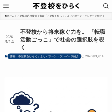
ホーム
不登校の応用技術
書籍「不登校をひらく」よりパターン・ランゲージ紹介
不登校から将来稼ぐ力を。 「転職
2026
活動ごっこ」で社会の選択肢を覗
3/14
く
2026年3月14日
書籍「不登校をひらく」よりパターン・ランゲージ紹介