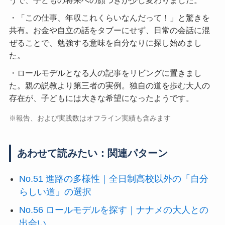
・「この仕事、年収これくらいなんだって！」と驚きを
共有。お金や自立の話をタブーにせず、日常の会話に混
ぜることで、勉強する意味を自分なりに探し始めまし
た。
・ロールモデルとなる人の記事をリビングに置きまし
た。親の説教より第三者の実例。独自の道を歩む大人の
存在が、子どもには大きな希望になったようです。
※報告、および実践数はオフライン実績も含みます
あわせて読みたい：関連パターン
No.51 進路の多様性｜全日制高校以外の「自分
らしい道」の選択
No.56 ロールモデルを探す｜ナナメの大人との
出会い