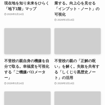
現在地を知り未来をひらく
業する。向上心を見せる
「地下1階」マップ
「インプット・ノート」の
可視化
2026年3月14日
2026年3月14日
不登校の親自身の機嫌を自
不登校の親の「正解の呪
分で取る。幸福度を可視化
い」を解く。失敗を共有す
する「ご機嫌バロメータ
る「しくじり黒歴史ノー
ー」
ト」の活用
2026年3月14日
2026年3月14日