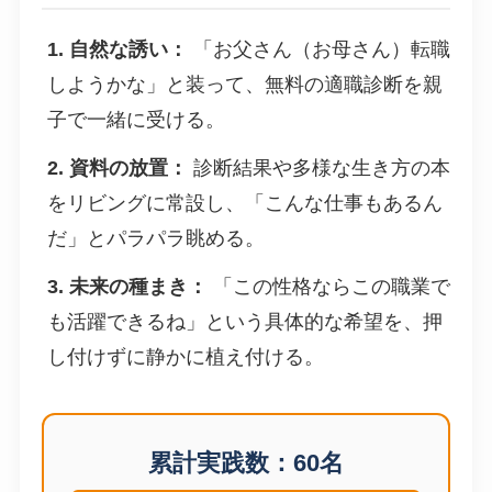
1. 自然な誘い：
「お父さん（お母さん）転職
しようかな」と装って、無料の適職診断を親
子で一緒に受ける。
2. 資料の放置：
診断結果や多様な生き方の本
をリビングに常設し、「こんな仕事もあるん
だ」とパラパラ眺める。
3. 未来の種まき：
「この性格ならこの職業で
も活躍できるね」という具体的な希望を、押
し付けずに静かに植え付ける。
累計実践数：
60
名