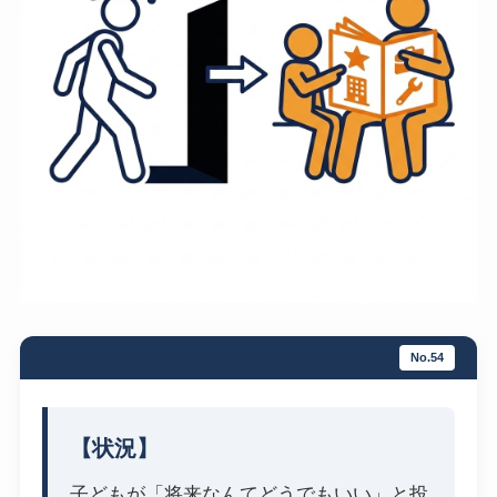
No.54
【状況】
子どもが「将来なんてどうでもいい」と投